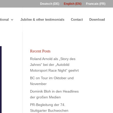
Deutsch (DE)
English (EN)
Francais (FR)
tional
Jubilee & other testimonials
Contact
Download
Recent Posts
Roland Arnold als „Story des
Jahres“ bei der „Autobild
Motorsport Race Night“ geehrt
BC on Tour im Oktober und
November
Dominik Bloh in den Headlines
der großen Medien
PR-Begleitung der 74.
Stuttgarter Buchwochen