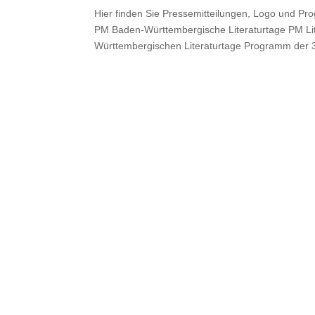
Hier finden Sie Pressemitteilungen, Logo und P
PM Baden-Württembergische Literaturtage PM Lite
Württembergischen Literaturtage Programm der 3