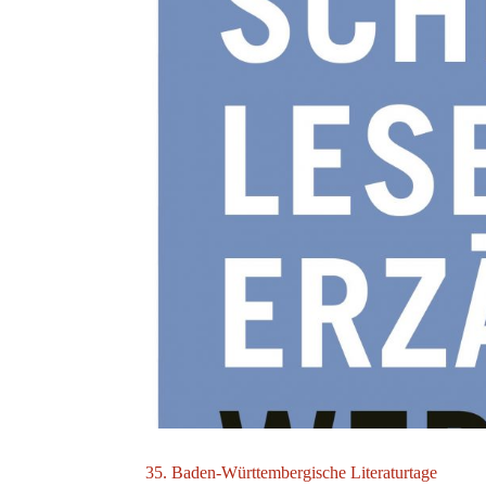
35. Baden-Württembergische Literaturtage