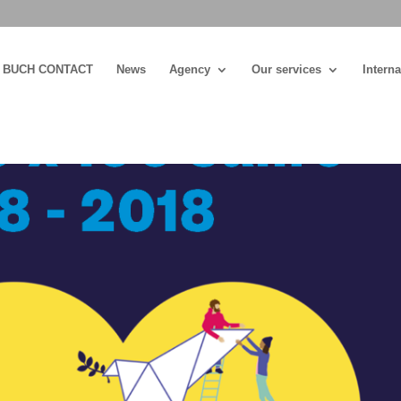
BUCH CONTACT
News
Agency
Our services
Interna