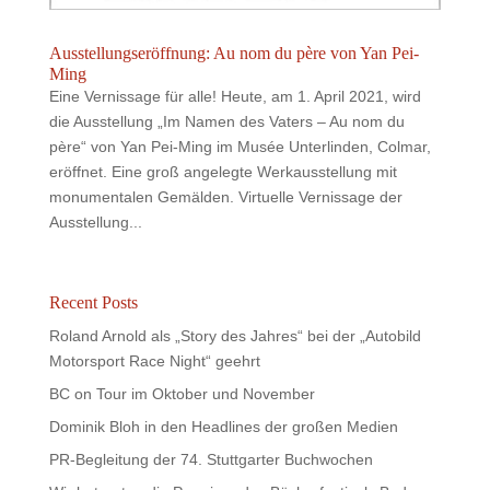
Ausstellungseröffnung: Au nom du père von Yan Pei-
Ming
Eine Vernissage für alle! Heute, am 1. April 2021, wird
die Ausstellung „Im Namen des Vaters – Au nom du
père“ von Yan Pei-Ming im Musée Unterlinden, Colmar,
eröffnet. Eine groß angelegte Werkausstellung mit
monumentalen Gemälden. Virtuelle Vernissage der
Ausstellung...
Recent Posts
Roland Arnold als „Story des Jahres“ bei der „Autobild
Motorsport Race Night“ geehrt
BC on Tour im Oktober und November
Dominik Bloh in den Headlines der großen Medien
PR-Begleitung der 74. Stuttgarter Buchwochen