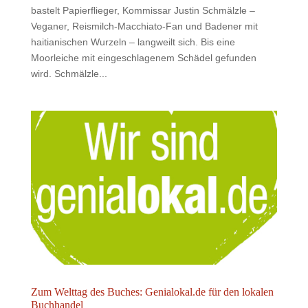
bastelt Papierflieger, Kommissar Justin Schmälzle –
Veganer, Reismilch-Macchiato-Fan und Badener mit
haitianischen Wurzeln – langweilt sich. Bis eine
Moorleiche mit eingeschlagenem Schädel gefunden
wird. Schmälzle...
Zum Welttag des Buches: Genialokal.de für den lokalen
Buchhandel