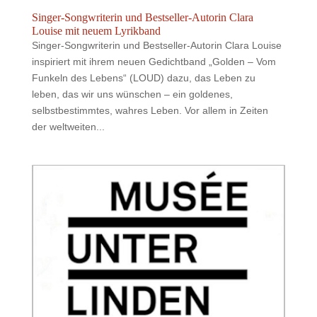
Singer-Songwriterin und Bestseller-Autorin Clara
Louise mit neuem Lyrikband
Singer-Songwriterin und Bestseller-Autorin Clara Louise
inspiriert mit ihrem neuen Gedichtband „Golden – Vom
Funkeln des Lebens“ (LOUD) dazu, das Leben zu
leben, das wir uns wünschen – ein goldenes,
selbstbestimmtes, wahres Leben. Vor allem in Zeiten
der weltweiten...