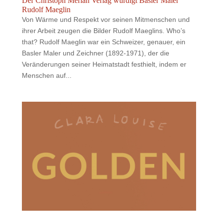
Der Christoph Merian Verlag würdigt Basler Maler
Rudolf Maeglin
Von Wärme und Respekt vor seinen Mitmenschen und
ihrer Arbeit zeugen die Bilder Rudolf Maeglins. Who’s
that? Rudolf Maeglin war ein Schweizer, genauer, ein
Basler Maler und Zeichner (1892-1971), der die
Veränderungen seiner Heimatstadt festhielt, indem er
Menschen auf...