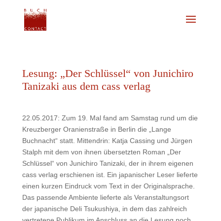
Lesung: „Der Schlüssel“ von Junichiro
Tanizaki aus dem cass verlag
22.05.2017: Zum 19. Mal fand am Samstag rund um die
Kreuzberger Oranienstraße in Berlin die „Lange
Buchnacht“ statt. Mittendrin: Katja Cassing und Jürgen
Stalph mit dem von ihnen übersetzten Roman „Der
Schlüssel“ von Junichiro Tanizaki, der in ihrem eigenen
cass verlag erschienen ist. Ein japanischer Leser lieferte
einen kurzen Eindruck vom Text in der Originalsprache.
Das passende Ambiente lieferte als Veranstaltungsort
der japanische Deli Tsukushiya, in dem das zahlreich
vertretene Publikum im Anschluss an die Lesung noch