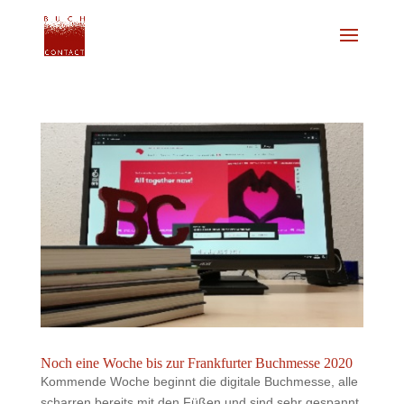
Noch eine Woche bis zur Frankfurter Buchmesse 2020
Kommende Woche beginnt die digitale Buchmesse, alle
scharren bereits mit den Füßen und sind sehr gespannt