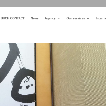
BUCH CONTACT
News
Agency
Our services
Interna