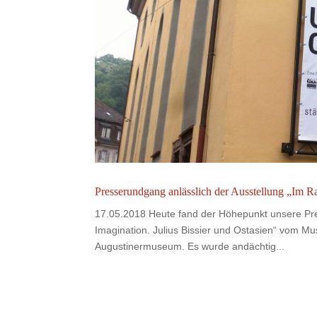
Presserundgang anlässlich der Ausstellung „Im R
17.05.2018 Heute fand der Höhepunkt unsere Pre
Imagination. Julius Bissier und Ostasien“ vom M
Augustinermuseum. Es wurde andächtig...