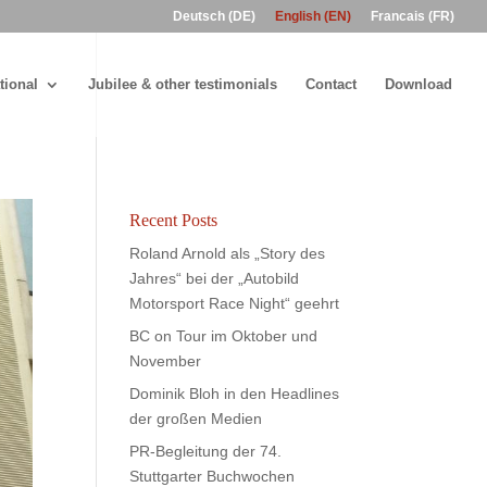
Deutsch (DE)
English (EN)
Francais (FR)
tional
Jubilee & other testimonials
Contact
Download
Recent Posts
Roland Arnold als „Story des
Jahres“ bei der „Autobild
Motorsport Race Night“ geehrt
BC on Tour im Oktober und
November
Dominik Bloh in den Headlines
der großen Medien
PR-Begleitung der 74.
Stuttgarter Buchwochen