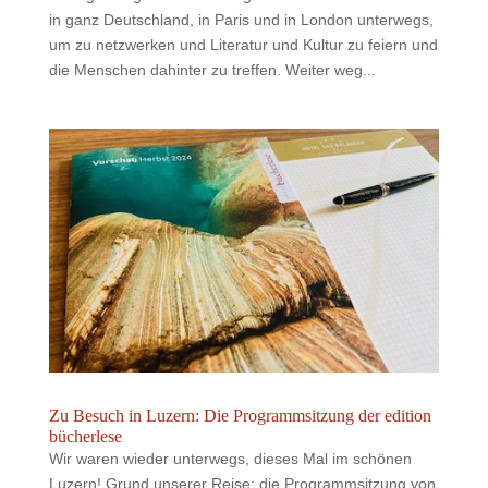
in ganz Deutschland, in Paris und in London unterwegs,
um zu netzwerken und Literatur und Kultur zu feiern und
die Menschen dahinter zu treffen. Weiter weg...
Zu Besuch in Luzern: Die Programmsitzung der edition
bücherlese
Wir waren wieder unterwegs, dieses Mal im schönen
Luzern! Grund unserer Reise: die Programmsitzung von