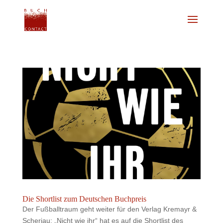
Die Shortlist zum Deutschen Buchpreis
Der Fußballtraum geht weiter für den Verlag Kremayr &
Scheriau: „Nicht wie ihr“ hat es auf die Shortlist des