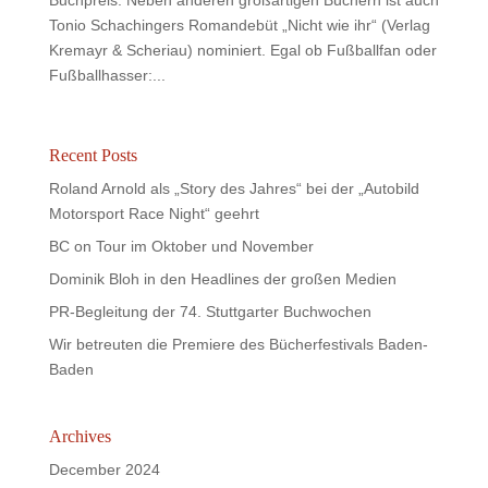
Buchpreis. Neben anderen großartigen Büchern ist auch
Tonio Schachingers Romandebüt „Nicht wie ihr“ (Verlag
Kremayr & Scheriau) nominiert. Egal ob Fußballfan oder
Fußballhasser:...
Recent Posts
Roland Arnold als „Story des Jahres“ bei der „Autobild
Motorsport Race Night“ geehrt
BC on Tour im Oktober und November
Dominik Bloh in den Headlines der großen Medien
PR-Begleitung der 74. Stuttgarter Buchwochen
Wir betreuten die Premiere des Bücherfestivals Baden-
Baden
Archives
December 2024