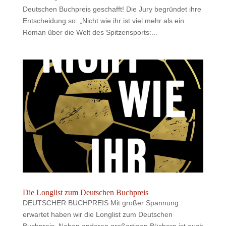
Deutschen Buchpreis geschafft! Die Jury begründet ihre
Entscheidung so: „Nicht wie ihr ist viel mehr als ein
Roman über die Welt des Spitzensports:...
Die Longlist zum Deutschen Buchpreis
DEUTSCHER BUCHPREIS Mit großer Spannung
erwartet haben wir die Longlist zum Deutschen