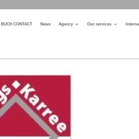
BUCH CONTACT
News
Agency
Our services
Interna