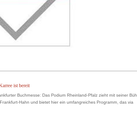
rree ist bereit
nkfurter Buchmesse: Das Podium Rheinland-Pfalz zieht mit seiner Bü
Frankfurt-Hahn und bietet hier ein umfangreiches Programm, das via