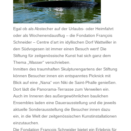
Egal ob als Abstecher auf der Urlaubs- oder Heimfahrt
oder als Wochenendausflug – die
Fondation François
Schneider – Centre d’art
im idyllischen Dorf Wattwiller in
den Südvogesen ist immer einen Besuch wert! Die
Stiftung für zeitgenössische Kunst hat sich ganz dem
Thema „Wasser“ verschrieben.
Inmitten des traumhaften Skulpturengartens der Stiftung
können Besucher:innen ein entspanntes Picknick mit
Blick auf eine „Nana“ von Niki de Saint-Phalle genießen.
Dort lädt die Panorama-Terrasse zum Verweilen ein.
Auch im Inneren des außergewöhnlichen baulichen
Ensembles laden eine Dauerausstellung und die jeweils
aktuelle Sonderausstellung die Besucher:innen dazu
ein, in die Welt der zeitgenössischen Kunstinstallationen
einzutauchen.
Die Fondation François Schneider bietet ein Erlebnis für