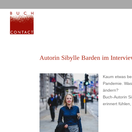
Autorin Sibylle Barden im Intervi
Kaum etwas bes
Pandemie. Was b
ändern?
Buch-Autorin S
erinnert fühl