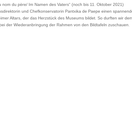
Au nom du père/ Im Namen des Vaters“ (noch bis 11. Oktober 2021)
direktorin und Chefkonservatorin Pantxika de Paepe einen spannen
eimer Altars, der das Herzstück des Museums bildet. So durften wir de
bei der Wiederanbringung der Rahmen von den Bildtafeln zuschauen.