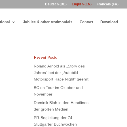
Deutsch (DE)
English (EN)
Francais (FR)
tional
Jubilee & other testimonials
Contact
Download
Recent Posts
Roland Arnold als „Story des
Jahres“ bei der „Autobild
Motorsport Race Night“ geehrt
BC on Tour im Oktober und
November
Dominik Bloh in den Headlines
der großen Medien
PR-Begleitung der 74.
Stuttgarter Buchwochen