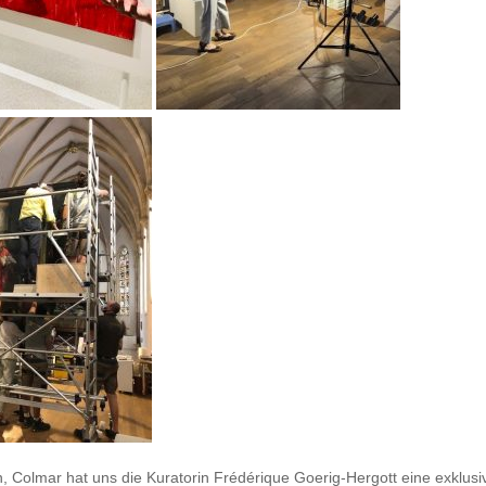
n
, Colmar hat uns die Kuratorin Frédérique Goerig-Hergott eine exklusi