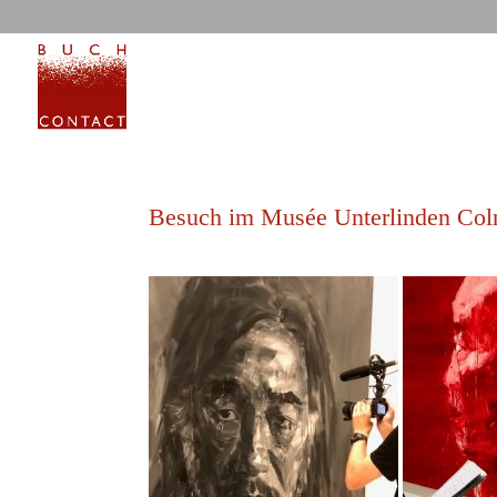
Besuch im Musée Unterlinden Co