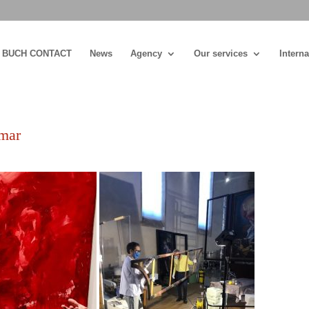
BUCH CONTACT
News
Agency
Our services
Interna
lmar