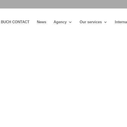
BUCH CONTACT
News
Agency
Our services
Interna