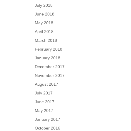
July 2018
June 2018
May 2018
April 2018
March 2018
February 2018
January 2018
December 2017
November 2017
August 2017
July 2017
June 2017
May 2017
January 2017
October 2016