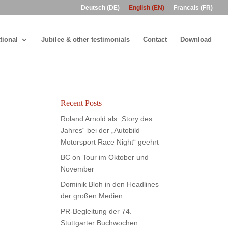
Deutsch (DE)
English (EN)
Francais (FR)
tional
Jubilee & other testimonials
Contact
Download
Recent Posts
Roland Arnold als „Story des
Jahres“ bei der „Autobild
Motorsport Race Night“ geehrt
BC on Tour im Oktober und
November
Dominik Bloh in den Headlines
der großen Medien
PR-Begleitung der 74.
Stuttgarter Buchwochen