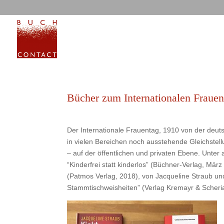
Bücher zum Internationalen Frauen
Der Internationale Frauentag, 1910 von der deutsche
in vielen Bereichen noch ausstehende Gleichstel
– auf der öffentlichen und privaten Ebene. Unter
“Kinderfrei statt kinderlos” (Büchner-Verlag, Mä
(Patmos Verlag, 2018), von Jacqueline Straub un
Stammtischweisheiten” (Verlag Kremayr & Scheria