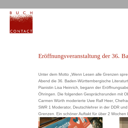
Eröffnungsveranstaltung der 36. B
Unter dem Motto „Wenn Lesen alle Grenzen spre
Abend die 36. Baden-Württembergische Literatur
Pianistin Lisa Heinrich, begann der Eröffnungs
Öhringen. Die folgenden Gesprächsrunden mit Ober
Carmen Würth moderierte Uwe Ralf Heer, Chefra
SWR 1 Moderator, Deutschlehrer in der DDR und 
Grenzen. Ein schöner Auftakt für über 2 Wochen L