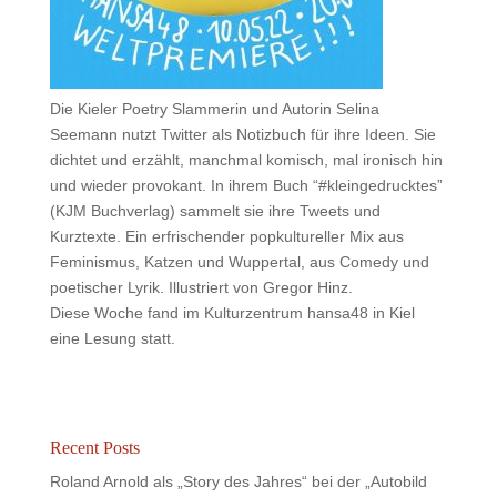
Die Kieler Poetry Slammerin und Autorin
Selina
Seemann
nutzt Twitter als Notizbuch für ihre Ideen. Sie
dichtet und erzählt, manchmal komisch, mal ironisch hin
und wieder provokant. In ihrem Buch “#kleingedrucktes”
(KJM Buchverlag) sammelt sie ihre Tweets und
Kurztexte. Ein erfrischender popkultureller Mix aus
Feminismus, Katzen und Wuppertal, aus Comedy und
poetischer Lyrik. Illustriert von Gregor Hinz.
Diese Woche fand im Kulturzentrum
hansa48
in Kiel
eine Lesung statt.
Recent Posts
Roland Arnold als „Story des Jahres“ bei der „Autobild