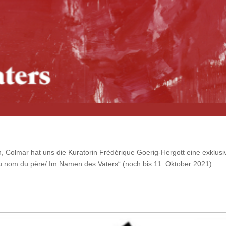
Colmar hat uns die Kuratorin Frédérique Goerig-Hergott eine exklusi
Au nom du père/ Im Namen des Vaters“ (noch bis 11. Oktober 2021)