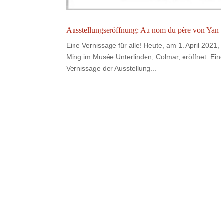
Ausstellungseröffnung: Au nom du père von Yan
Eine Vernissage für alle! Heute, am 1. April 202
Ming im Musée Unterlinden, Colmar, eröffnet. E
Vernissage der Ausstellung...