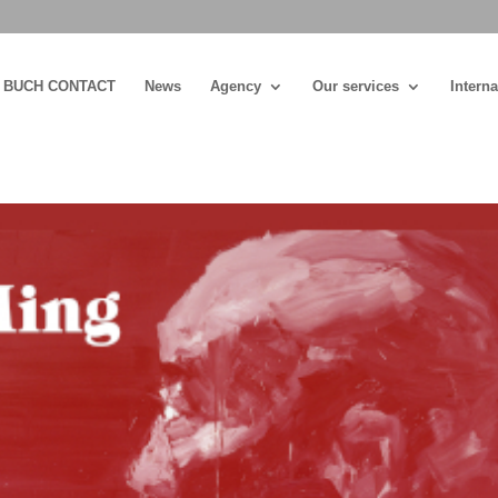
BUCH CONTACT
News
Agency
Our services
Interna