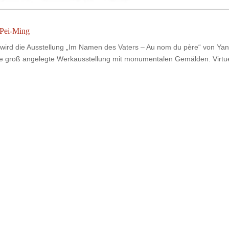
 Pei-Ming
1, wird die Ausstellung „Im Namen des Vaters – Au nom du père“ von Yan
ine groß angelegte Werkausstellung mit monumentalen Gemälden. Virtue