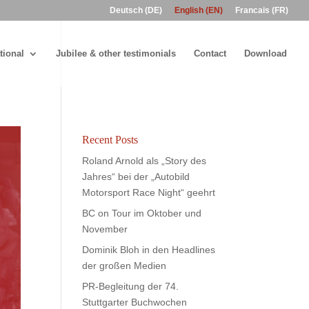
Deutsch (DE)
English (EN)
Francais (FR)
tional
Jubilee & other testimonials
Contact
Download
Recent Posts
Roland Arnold als „Story des
Jahres“ bei der „Autobild
Motorsport Race Night“ geehrt
BC on Tour im Oktober und
November
Dominik Bloh in den Headlines
der großen Medien
PR-Begleitung der 74.
Stuttgarter Buchwochen