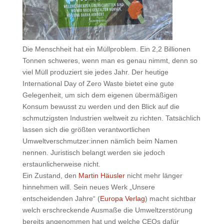
Die Menschheit hat ein Müllproblem. Ein 2,2 Billionen
Tonnen schweres, wenn man es genau nimmt, denn so
viel Müll produziert sie jedes Jahr. Der heutige
International Day of Zero Waste bietet eine gute
Gelegenheit, um sich dem eigenen übermäßigen
Konsum bewusst zu werden und den Blick auf die
schmutzigsten Industrien weltweit zu richten. Tatsächlich
lassen sich die größten verantwortlichen
Umweltverschmutzer:innen nämlich beim Namen
nennen. Juristisch belangt werden sie jedoch
erstaunlicherweise nicht.
Ein Zustand, den
Martin Häusler
nicht mehr länger
hinnehmen will. Sein neues Werk „Unsere
entscheidenden Jahre“ (
Europa Verlag
) macht sichtbar
welch erschreckende Ausmaße die Umweltzerstörung
bereits angenommen hat und welche CEOs dafür